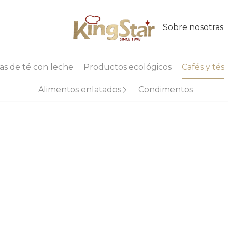
Sobre nosotras
as de té con leche
Productos ecológicos
Cafés y tés
Alimentos enlatados
Condimentos