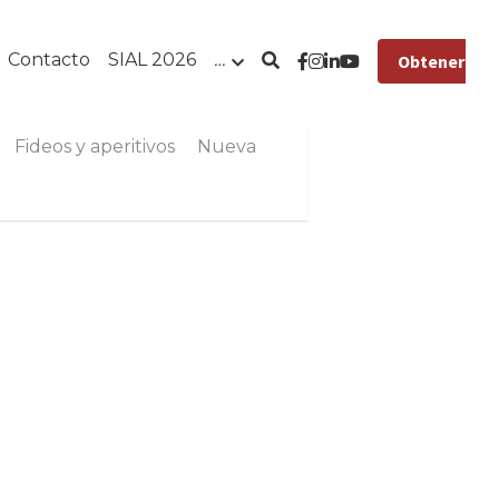
Contacto
SIAL 2026
…
Obtener pre
Fideos y aperitivos
Nueva